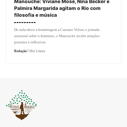
Manouche: Viviane Mosé, Nina Becker e
Palmira Margarida agitam o Rio com
filosofia e música
De aula-show a homenagem a Caetano Veloso e jornada
sensorial sobre o feminino, o Manouche recebe atrações
potentes e reflexivas
Redação
3 Min Leitura