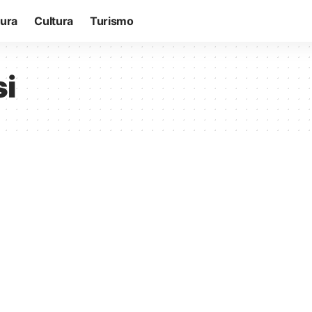
tura
Cultura
Turismo
si