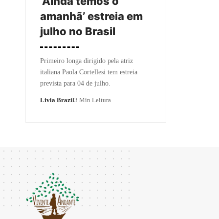
‘Ainda temos o
amanhã’ estreia em
julho no Brasil
Primeiro longa dirigido pela atriz
italiana Paola Cortellesi tem estreia
prevista para 04 de julho.
Livia Brazil
3 Min Leitura