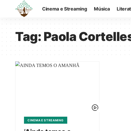
Cinema e Streaming
Música
Litera
Tag:
Paola Cortelle
CINEMA E STREAMING