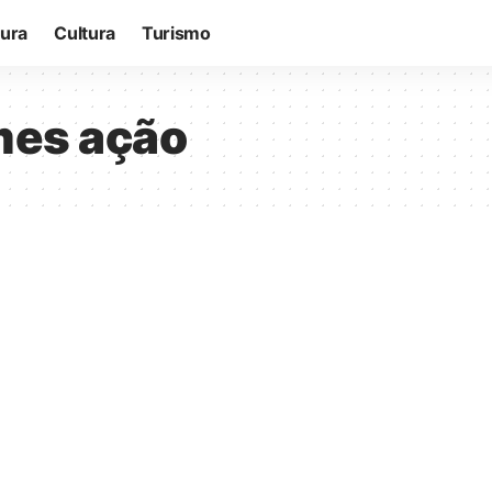
tura
Cultura
Turismo
mes ação