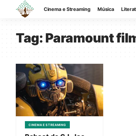
Cinema e Streaming
Música
Litera
Tag:
Paramount fil
CINEMA E STREAMING