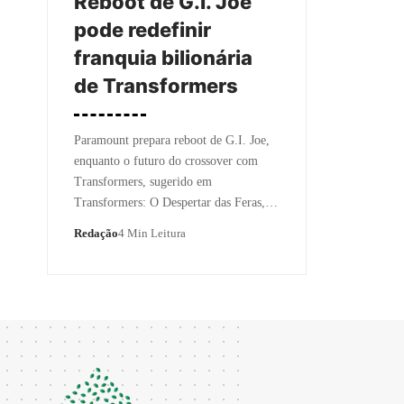
Reboot de G.I. Joe
pode redefinir
franquia bilionária
de Transformers
Paramount prepara reboot de G.I. Joe,
enquanto o futuro do crossover com
Transformers, sugerido em
Transformers: O Despertar das Feras,…
Redação
4 Min Leitura