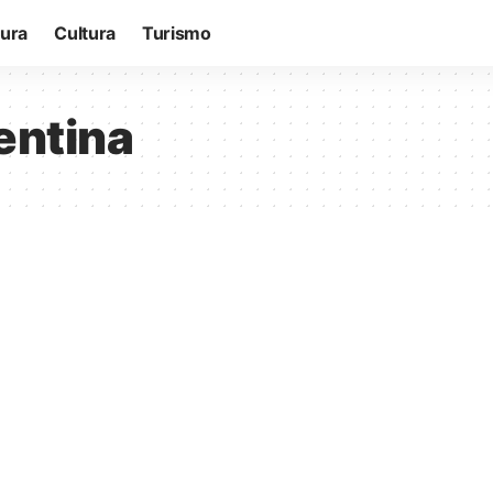
tura
Cultura
Turismo
entina