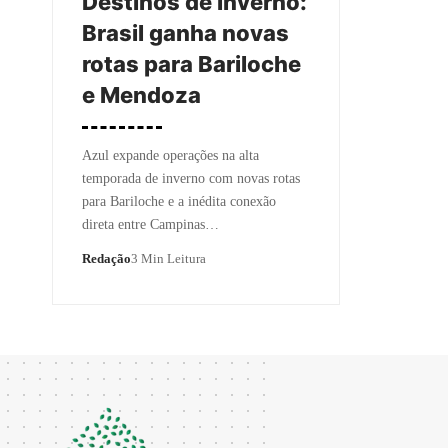
Destinos de inverno:
Brasil ganha novas
rotas para Bariloche
e Mendoza
Azul expande operações na alta
temporada de inverno com novas rotas
para Bariloche e a inédita conexão
direta entre Campinas…
Redação
3 Min Leitura