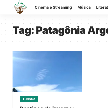
Cinema e Streaming
Música
Litera
Tag:
Patagônia Arg
TURISMO