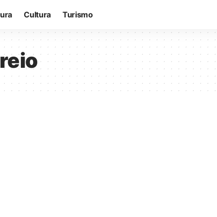
tura
Cultura
Turismo
reio