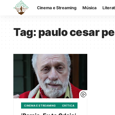
Cinema e Streaming
Música
Litera
Tag:
paulo cesar pe
CINEMA E STREAMING
CRÍTICA