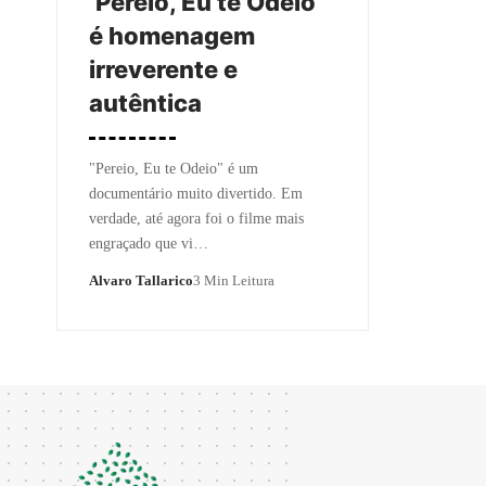
‘Pereio, Eu te Odeio’
é homenagem
irreverente e
autêntica
"Pereio, Eu te Odeio" é um
documentário muito divertido. Em
verdade, até agora foi o filme mais
engraçado que vi…
Alvaro Tallarico
3 Min Leitura