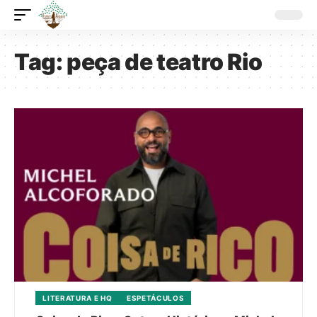
Tag:
peça de teatro Rio
LITERATURA E HQ
ESPETÁCULOS