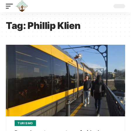
Tag:
Phillip Klien
TURISMO