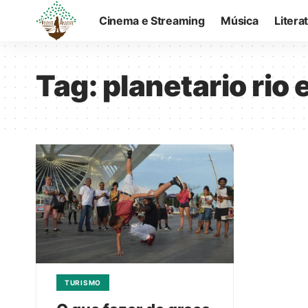
Cinema e Streaming
Música
Litera
Tag:
planetario rio
TURISMO