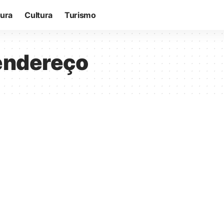
tura
Cultura
Turismo
 endereço