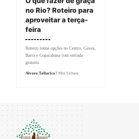
O que fazer de graça
no Rio? Roteiro para
aproveitar a terça-
feira
Roteiro reúne opções no Centro, Gávea,
Barra e Copacabana com entrada
gratuita.
Alvaro Tallarico
3 Min Leitura