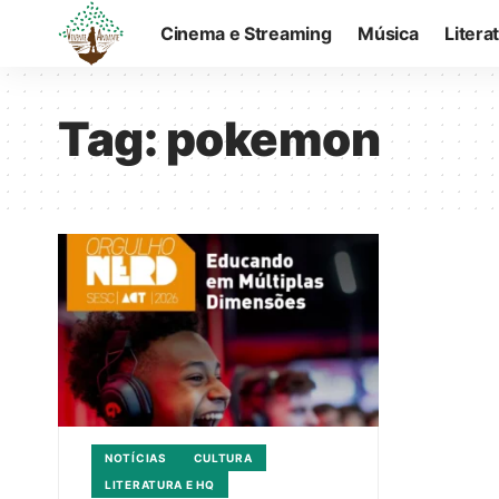
Cinema e Streaming
Música
Litera
Tag:
pokemon
NOTÍCIAS
CULTURA
LITERATURA E HQ