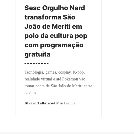
Sesc Orgulho Nerd
transforma São
João de Meriti em
polo da cultura pop
com programação
gratuita
Tecnologia, games, cosplay, K-pop,
realidade virtual e até Pokémon vão
tomar conta de São João de Meriti entre
os dias…
Alvaro Tallarico
4 Min Leitura