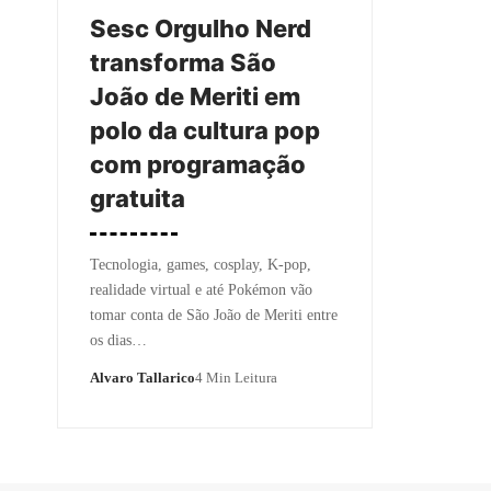
Sesc Orgulho Nerd
transforma São
João de Meriti em
polo da cultura pop
com programação
gratuita
Tecnologia, games, cosplay, K-pop,
realidade virtual e até Pokémon vão
tomar conta de São João de Meriti entre
os dias…
Alvaro Tallarico
4 Min Leitura