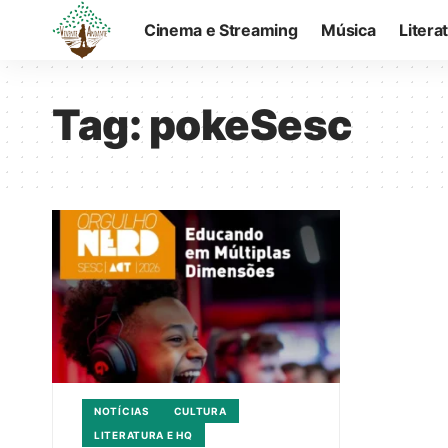
Cinema e Streaming
Música
Litera
Tag:
pokeSesc
NOTÍCIAS
CULTURA
LITERATURA E HQ