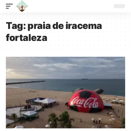
Tag:
praia de iracema
fortaleza