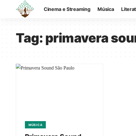
Cinema e Streaming
Música
Litera
Tag:
primavera sou
MÚSICA