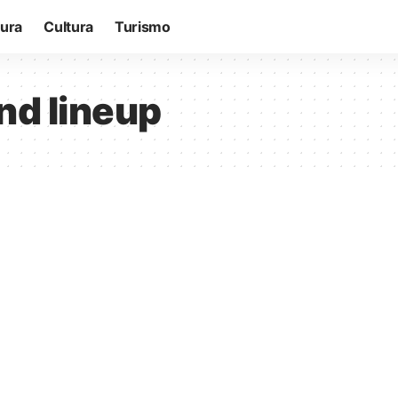
tura
Cultura
Turismo
nd lineup