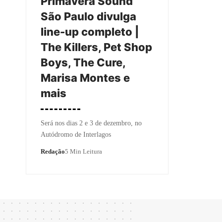
Primavera Sound
São Paulo divulga
line-up completo |
The Killers, Pet Shop
Boys, The Cure,
Marisa Montes e
mais
Será nos dias 2 e 3 de dezembro, no
Autódromo de Interlagos
Redação
5 Min Leitura