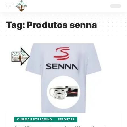
Tag:
Produtos senna
CINEMA E STREAMING
ESPORTES