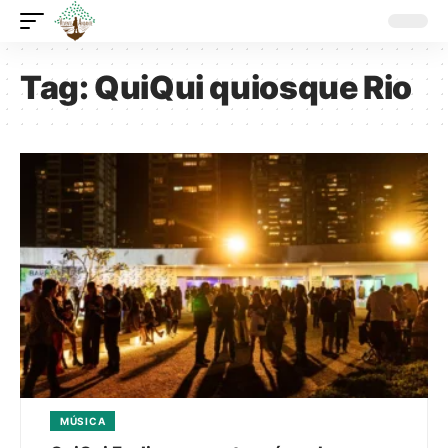
Tag:
QuiQui quiosque Rio
MÚSICA