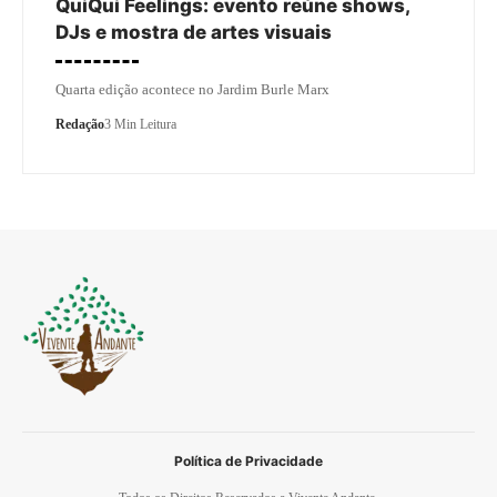
QuiQui Feelings: evento reúne shows,
DJs e mostra de artes visuais
Quarta edição acontece no Jardim Burle Marx
Redação
3 Min Leitura
Política de Privacidade