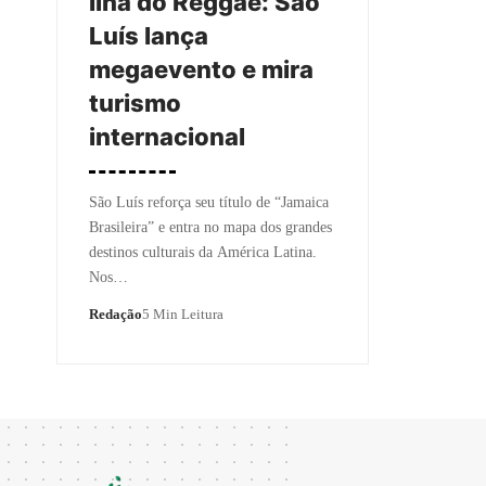
Ilha do Reggae: São
Luís lança
megaevento e mira
turismo
internacional
São Luís reforça seu título de “Jamaica
Brasileira” e entra no mapa dos grandes
destinos culturais da América Latina.
Nos…
Redação
5 Min Leitura