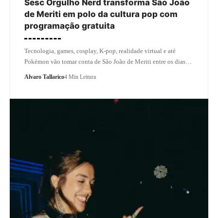
Sesc Orgulho Nerd transforma São João
de Meriti em polo da cultura pop com
programação gratuita
Tecnologia, games, cosplay, K-pop, realidade virtual e até
Pokémon vão tomar conta de São João de Meriti entre os dias…
Alvaro Tallarico
4 Min Leitura