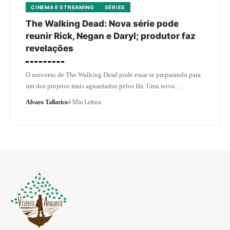
CINEMA E STREAMING
SÉRIES
The Walking Dead: Nova série pode
reunir Rick, Negan e Daryl; produtor faz
revelações
O universo de The Walking Dead pode estar se preparando para
um dos projetos mais aguardados pelos fãs. Uma nova…
Alvaro Tallarico
4 Min Leitura