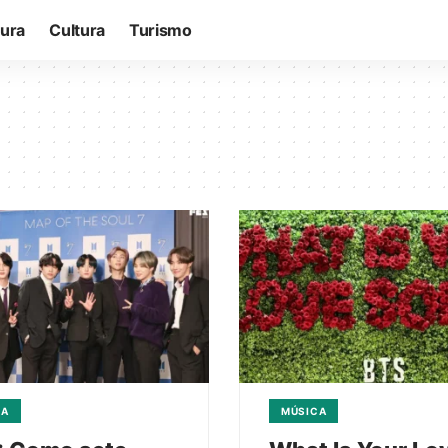
tura
Cultura
Turismo
CA
MÚSICA