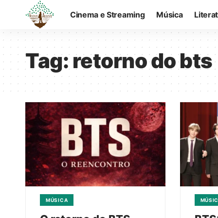
Cinema e Streaming
Música
Litera
Tag:
retorno do bts
MÚSICA
MÚSI