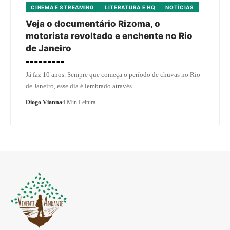
CINEMA E STREAMING
LITERATURA E HQ
NOTÍCIAS
Veja o documentário Rizoma, o
motorista revoltado e enchente no Rio
de Janeiro
Já faz 10 anos. Sempre que começa o período de chuvas no Rio
de Janeiro, esse dia é lembrado através…
Diogo Vianna
4 Min Leitura