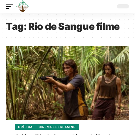
Tag:
Rio de Sangue filme
CRÍTICA
CINEMA E STREAMING