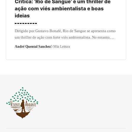
Crítica: ‘Rio de Sangue’ é um thriller de
ação com viés ambientalista e boas
ideias
Dirigido por Gustavo Bonafé, Rio de Sangue se apresenta como
um thriller de ação com forte viés ambientalista. No entanto,…
André Quental Sanchez
5 Min Leitura