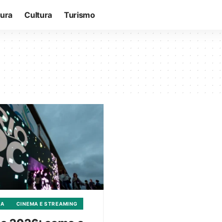
tura
Cultura
Turismo
CA
CINEMA E STREAMING