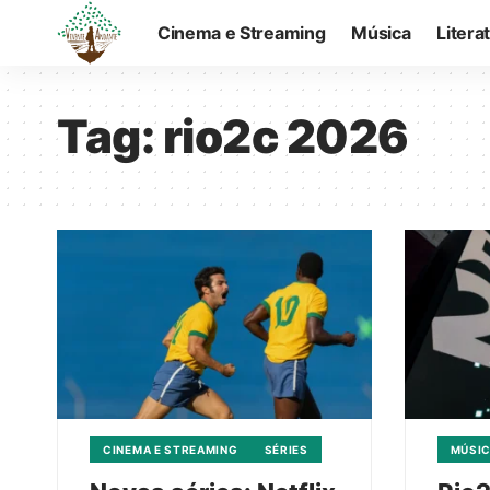
Cinema e Streaming
Música
Litera
Tag:
rio2c 2026
CINEMA E STREAMING
SÉRIES
MÚSI