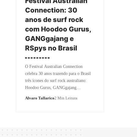
Festival Australian
Connection: 30
anos de surf rock
com Hoodoo Gurus,
GANGgajang e
RSpys no Brasil
O Festival Australian Connection
celebra 30 anos trazendo para o Brasil
três ícones do surf rock australiano:
Hoodoo Gurus, GANGgajang…
Alvaro Tallarico
2 Min Leitura