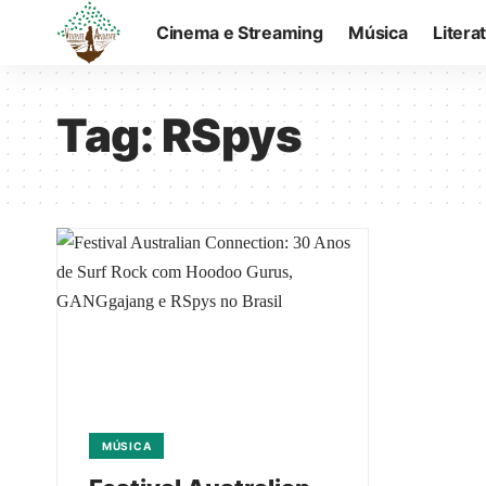
Cinema e Streaming
Música
Litera
Tag:
RSpys
MÚSICA