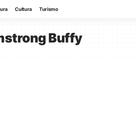
tura
Cultura
Turismo
mstrong Buffy