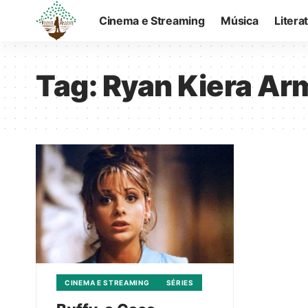
Cinema e Streaming
Música
Litera
Tag:
Ryan Kiera Ar
CINEMA E STREAMING
SÉRIES