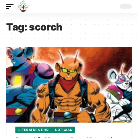
Tag:
scorch
LITERATURA E HQ
NOTÍCIAS