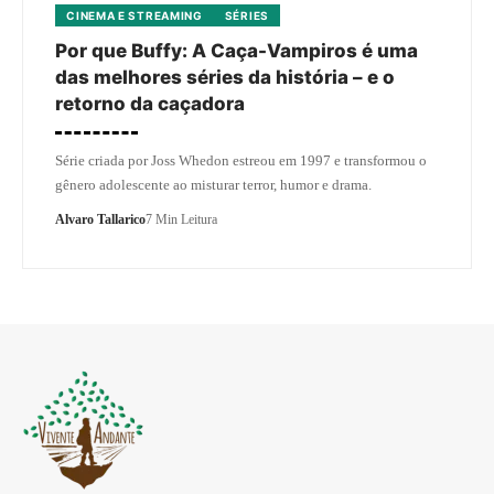
CINEMA E STREAMING
SÉRIES
Por que Buffy: A Caça-Vampiros é uma
das melhores séries da história – e o
retorno da caçadora
Série criada por Joss Whedon estreou em 1997 e transformou o
gênero adolescente ao misturar terror, humor e drama.
Alvaro Tallarico
7 Min Leitura