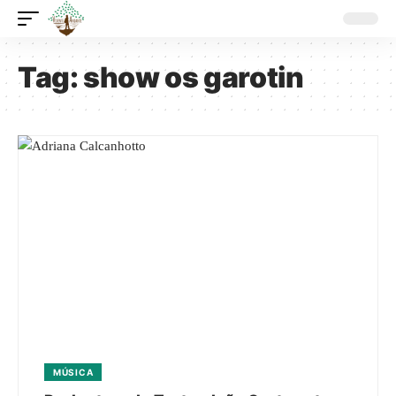
Tag:
show os garotin
MÚSICA