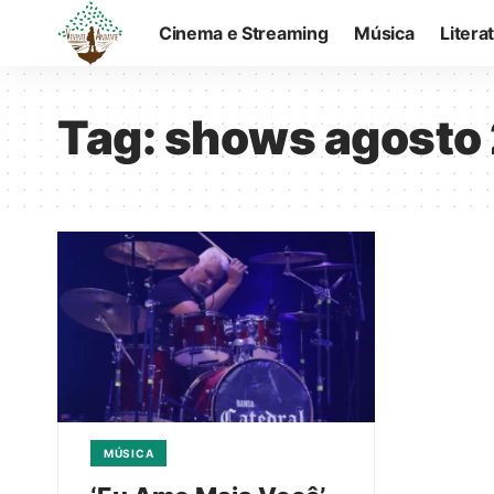
Cinema e Streaming
Música
Litera
Tag:
shows agosto
MÚSICA