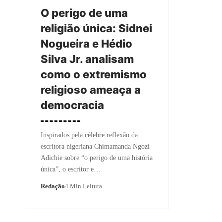
O perigo de uma
religião única: Sidnei
Nogueira e Hédio
Silva Jr. analisam
como o extremismo
religioso ameaça a
democracia
Inspirados pela célebre reflexão da
escritora nigeriana Chimamanda Ngozi
Adichie sobre “o perigo de uma história
única”, o escritor e…
Redação
4 Min Leitura