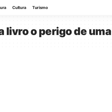
tura
Cultura
Turismo
 livro o perigo de uma