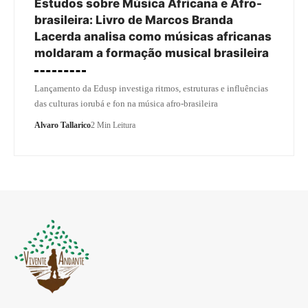
Estudos sobre Música Africana e Afro-
brasileira: Livro de Marcos Branda
Lacerda analisa como músicas africanas
moldaram a formação musical brasileira
Lançamento da Edusp investiga ritmos, estruturas e influências
das culturas iorubá e fon na música afro-brasileira
Alvaro Tallarico
2 Min Leitura