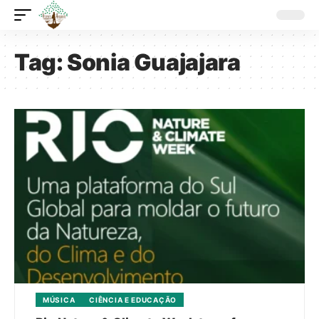
Tag:
Sonia Guajajara
MÚSICA
CIÊNCIA E EDUCAÇÃO