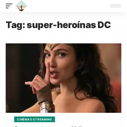
Tag:
super-heroínas DC
CINEMA E STREAMING