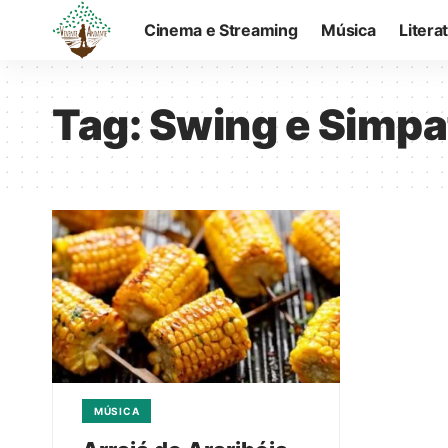
Cinema e Streaming
Música
Litera
Tag:
Swing e Simpa
MÚSICA