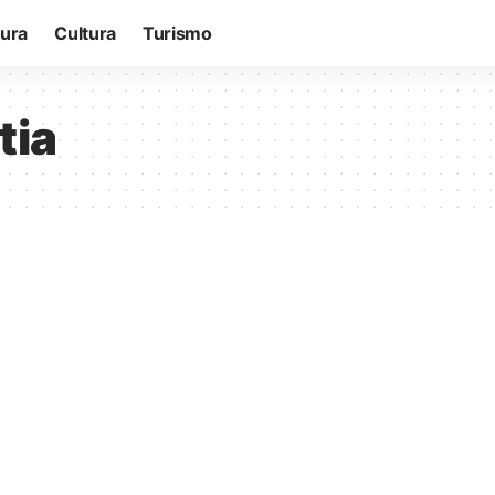
tura
Cultura
Turismo
tia