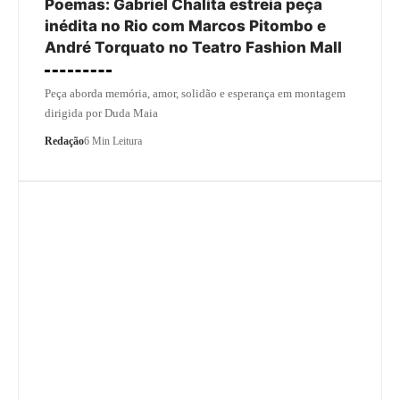
Poemas: Gabriel Chalita estreia peça
inédita no Rio com Marcos Pitombo e
André Torquato no Teatro Fashion Mall
Peça aborda memória, amor, solidão e esperança em montagem
dirigida por Duda Maia
Redação
6 Min Leitura