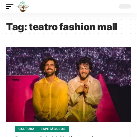
Tag:
teatro fashion mall
CULTURA
ESPETÁCULOS