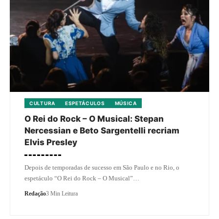
CULTURA
ESPETÁCULOS
MÚSICA
O Rei do Rock – O Musical: Stepan
Nercessian e Beto Sargentelli recriam
Elvis Presley
Depois de temporadas de sucesso em São Paulo e no Rio, o
espetáculo “O Rei do Rock – O Musical”…
Redação
3 Min Leitura