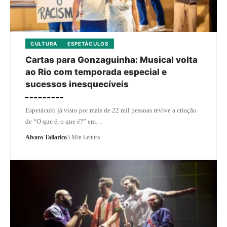
CULTURA
ESPETÁCULOS
Cartas para Gonzaguinha: Musical volta
ao Rio com temporada especial e
sucessos inesquecíveis
Espetáculo já visto por mais de 22 mil pessoas revive a criação
de “O que é, o que é?” em…
Alvaro Tallarico
3 Min Leitura