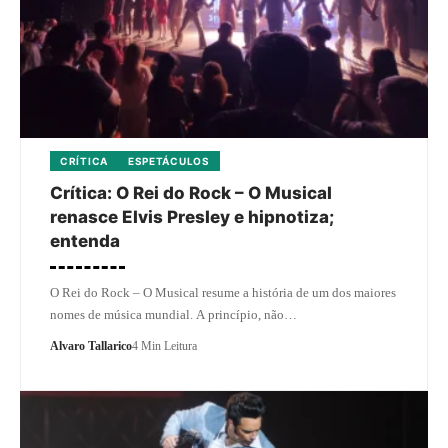
CRÍTICA
ESPETÁCULOS
Crítica: O Rei do Rock – O Musical
renasce Elvis Presley e hipnotiza;
entenda
O Rei do Rock – O Musical resume a história de um dos maiores
nomes de música mundial. A princípio, não…
Alvaro Tallarico
4 Min Leitura