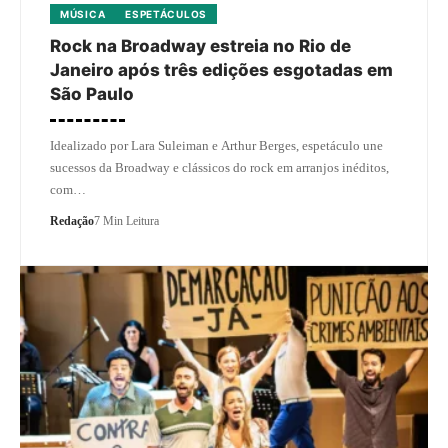
MÚSICA
ESPETÁCULOS
Rock na Broadway estreia no Rio de
Janeiro após três edições esgotadas em
São Paulo
Idealizado por Lara Suleiman e Arthur Berges, espetáculo une
sucessos da Broadway e clássicos do rock em arranjos inéditos,
com…
Redação
7 Min Leitura