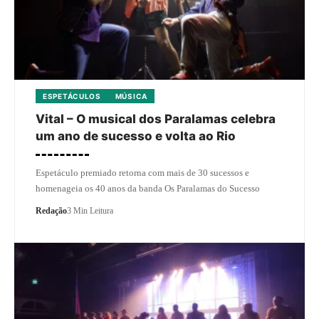
ESPETÁCULOS
MÚSICA
Vital – O musical dos Paralamas celebra
um ano de sucesso e volta ao Rio
Espetáculo premiado retorna com mais de 30 sucessos e
homenageia os 40 anos da banda Os Paralamas do Sucesso
Redação
3 Min Leitura