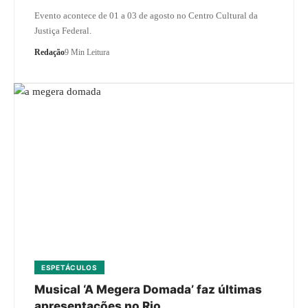
Evento acontece de 01 a 03 de agosto no Centro Cultural da
Justiça Federal.
Redação
9 Min Leitura
ESPETÁCULOS
Musical ‘A Megera Domada’ faz últimas
apresentações no Rio