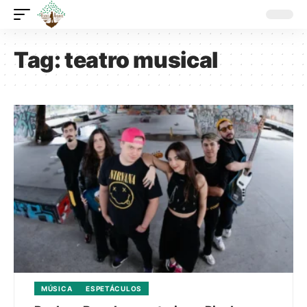
Tag:
teatro musical
MÚSICA
ESPETÁCULOS