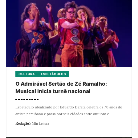
CULTURA
ESPETÁCULOS
O Admirável Sertão de Zé Ramalho:
Musical inicia turnê nacional
Espetáculo idealizado por Eduardo Barata celebra os 76 anos do
artista paraibano e passa por seis cidades entre outubro e…
Redação
5 Min Leitura