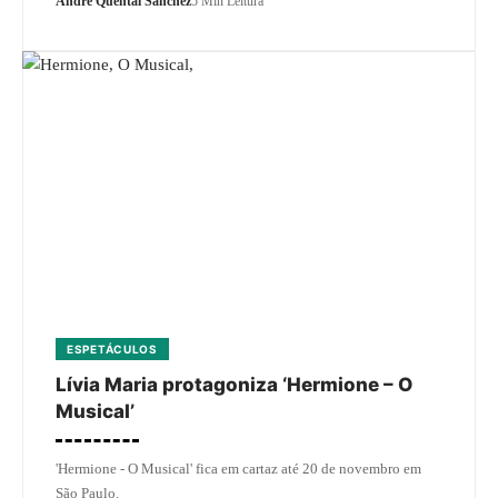
André Quental Sanchez
5 Min Leitura
ESPETÁCULOS
Lívia Maria protagoniza ‘Hermione – O
Musical’
'Hermione - O Musical' fica em cartaz até 20 de novembro em
São Paulo.