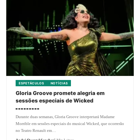
ESPETÁCULOS
NOTÍCIAS
Gloria Groove promete alegria em
sessões especiais de Wicked
Durante duas semanas, Gloria Groove interpretará Madame
Morrible em sessões especiais do musical Wicked, que ocorrerão
no Teatro Renault em…