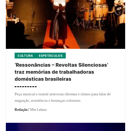
CULTURA
ESPETÁCULOS
‘Ressonâncias – Revoltas Silenciosas’
traz memórias de trabalhadoras
domésticas brasileiras
Peça musical e teatral atravessa idiomas e ritmos para falar de
migração, resistência e heranças coloniais
Redação
2 Min Leitura