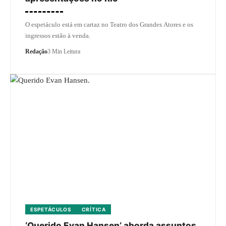
O espetáculo está em cartaz no Teatro dos Grandes Atores e os
ingressos estão à venda.
Redação
3 Min Leitura
ESPETÁCULOS
CRÍTICA
‘Querido Evan Hansen’ aborda assuntos