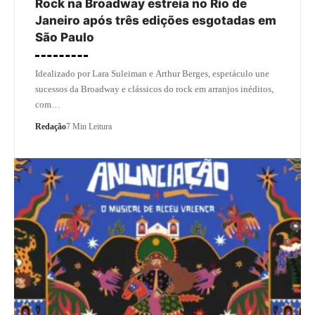
Rock na Broadway estreia no Rio de
Janeiro após três edições esgotadas em
São Paulo
Idealizado por Lara Suleiman e Arthur Berges, espetáculo une
sucessos da Broadway e clássicos do rock em arranjos inéditos,
com…
Redação
7 Min Leitura