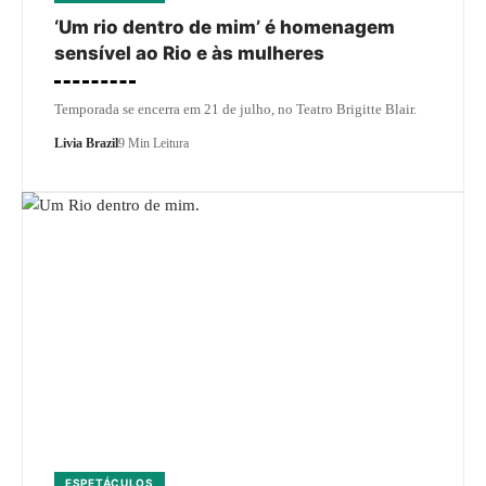
‘Um rio dentro de mim’ é homenagem
sensível ao Rio e às mulheres
Temporada se encerra em 21 de julho, no Teatro Brigitte Blair.
Livia Brazil
9 Min Leitura
ESPETÁCULOS