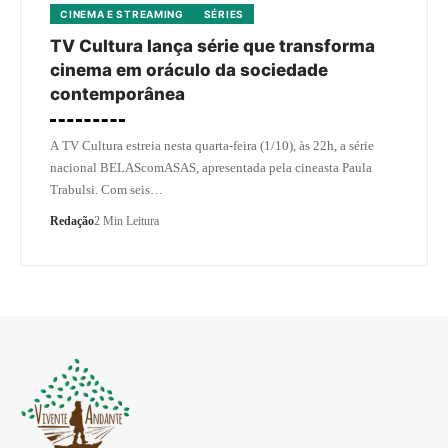
CINEMA E STREAMING
SÉRIES
TV Cultura lança série que transforma
cinema em oráculo da sociedade
contemporânea
A TV Cultura estreia nesta quarta-feira (1/10), às 22h, a série
nacional BELAScomASAS, apresentada pela cineasta Paula
Trabulsi. Com seis…
Redação
2 Min Leitura