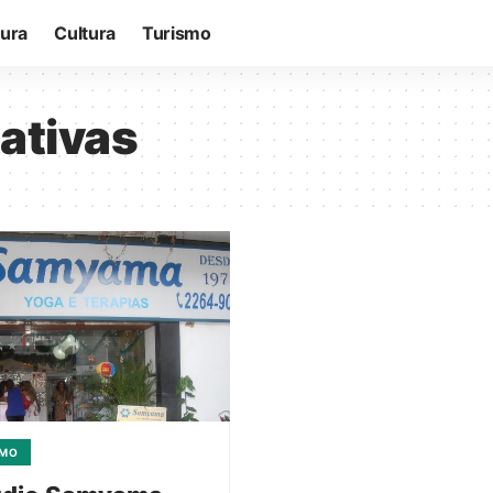
tura
Cultura
Turismo
nativas
SMO