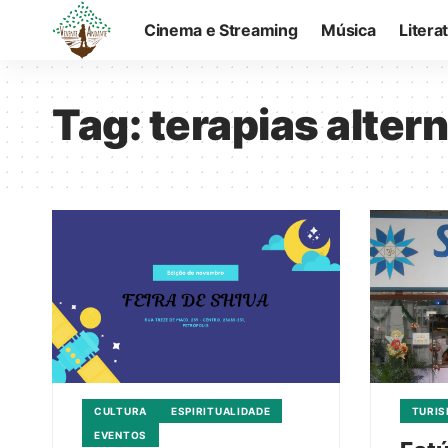
Cinema e Streaming
Música
Litera
Tag:
terapias alter
CULTURA
ESPIRITUALIDADE
TURI
EVENTOS