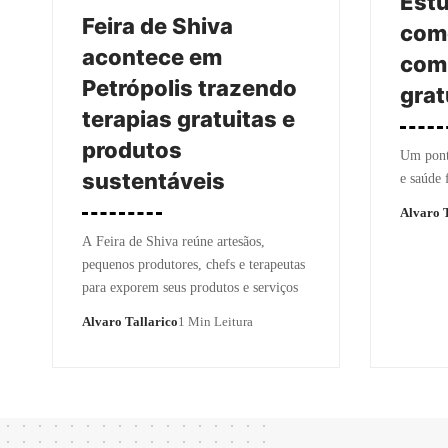
Est
Feira de Shiva
com
acontece em
com 
Petrópolis trazendo
grat
terapias gratuitas e
produtos
Um pont
sustentáveis
e saúde 
Alvaro T
A Feira de Shiva reúne artesãos,
pequenos produtores, chefs e terapeutas
para exporem seus produtos e serviços
Alvaro Tallarico
1 Min Leitura