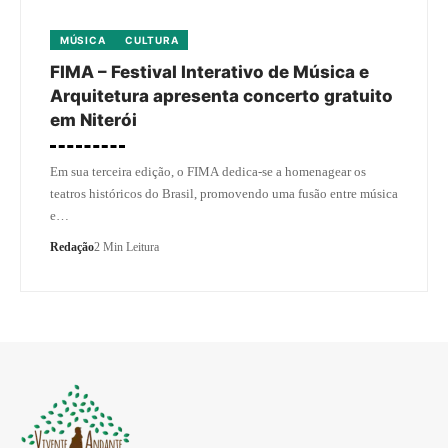
MÚSICA
CULTURA
FIMA – Festival Interativo de Música e
Arquitetura apresenta concerto gratuito
em Niterói
Em sua terceira edição, o FIMA dedica-se a homenagear os
teatros históricos do Brasil, promovendo uma fusão entre música
e…
Redação
2 Min Leitura