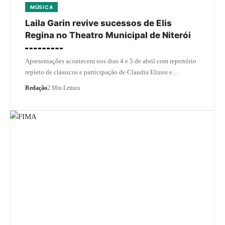
MÚSICA
Laila Garin revive sucessos de Elis
Regina no Theatro Municipal de Niterói
Apresentações acontecem nos dias 4 e 5 de abril com repertório
repleto de clássicos e participação de Claudia Elizeu e…
Redação
2 Min Leitura