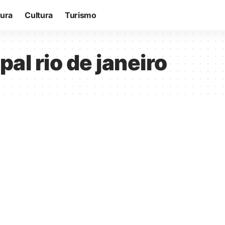
tura
Cultura
Turismo
al rio de janeiro