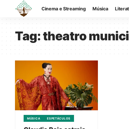
Cinema e Streaming
Música
Litera
Tag:
theatro municip
MÚSICA
ESPETÁCULOS