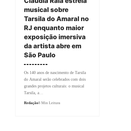
Claudia Raia estreia
musical sobre
Tarsila do Amaral no
RJ enquanto maior
exposição imersiva
da artista abre em
São Paulo
Os 140 anos de nascimento de Tarsila
do Amaral serão celebrados com dois
grandes projetos culturais: o musical
Tarsila, a…
Redação
8 Min Leitura