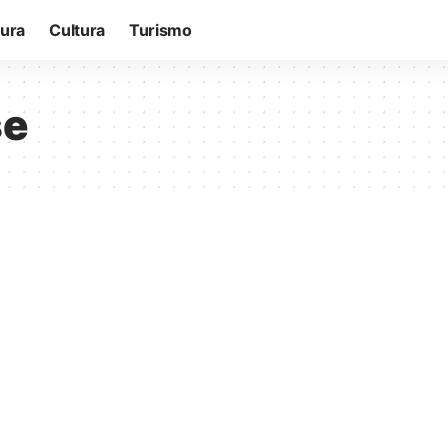
tura
Cultura
Turismo
se