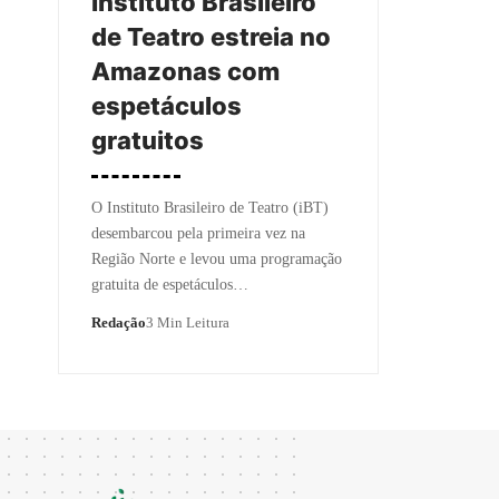
Instituto Brasileiro
de Teatro estreia no
Amazonas com
espetáculos
gratuitos
O Instituto Brasileiro de Teatro (iBT)
desembarcou pela primeira vez na
Região Norte e levou uma programação
gratuita de espetáculos…
Redação
3 Min Leitura