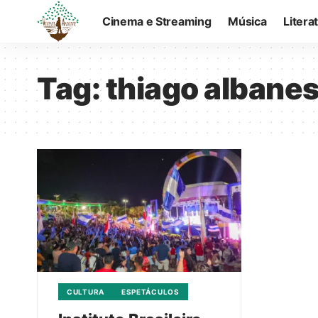
Cinema e Streaming
Música
Litera
Tag:
thiago albane
CULTURA
ESPETÁCULOS