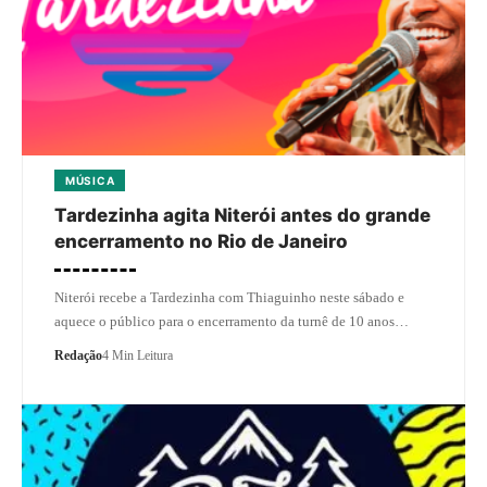
MÚSICA
Tardezinha agita Niterói antes do grande
encerramento no Rio de Janeiro
Niterói recebe a Tardezinha com Thiaguinho neste sábado e
aquece o público para o encerramento da turnê de 10 anos…
Redação
4 Min Leitura