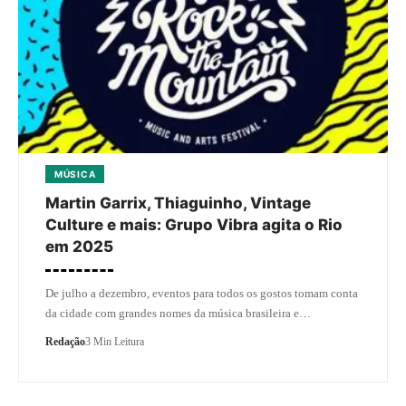
MÚSICA
Martin Garrix, Thiaguinho, Vintage
Culture e mais: Grupo Vibra agita o Rio
em 2025
De julho a dezembro, eventos para todos os gostos tomam conta
da cidade com grandes nomes da música brasileira e…
Redação
3 Min Leitura