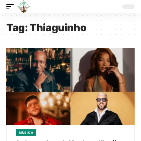
Tag:
Thiaguinho
MÚSICA