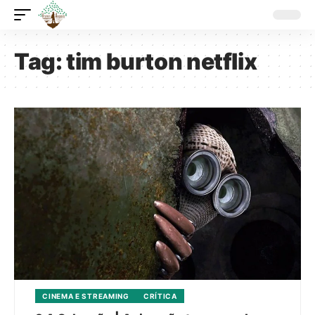
Tag:
tim burton netflix
CINEMA E STREAMING
CRÍTICA