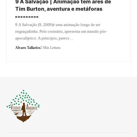
9 A Salvação | Animação tem ares de
Tim Burton, aventura e metáforas
9 A Salvação (9, 2009)é uma animação longe de ser
engraçadinha. Pelo contrário, apresenta um mundo pós-
apocalíptico. A princípio, parece…
Alvaro Tallarico
2 Min Leitura