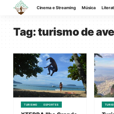
Cinema e Streaming
Música
Litera
Tag:
turismo de av
TURISMO
ESPORTES
TURI