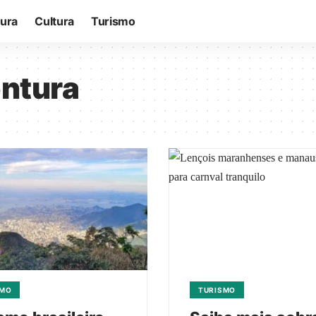
tura
Cultura
Turismo
entura
SMO
TURISMO