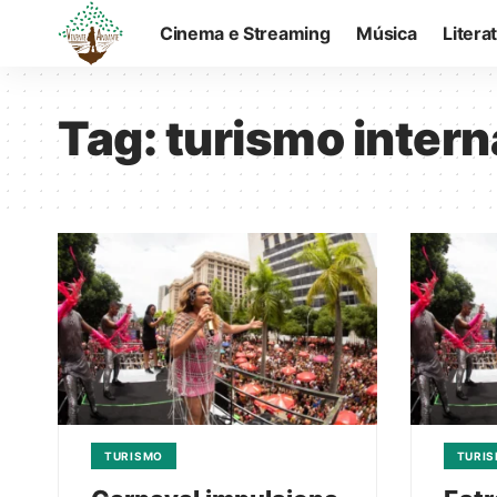
Cinema e Streaming
Música
Litera
Tag:
turismo intern
TURISMO
TURI