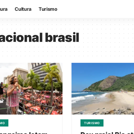
tura
Cultura
Turismo
acional brasil
SMO
TURISMO