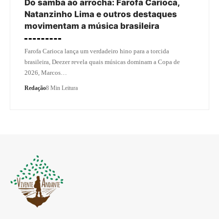
Do samba ao arrocha: Farofa Carioca,
Natanzinho Lima e outros destaques
movimentam a música brasileira
Farofa Carioca lança um verdadeiro hino para a torcida
brasileira, Deezer revela quais músicas dominam a Copa de
2026, Marcos…
Redação
8 Min Leitura