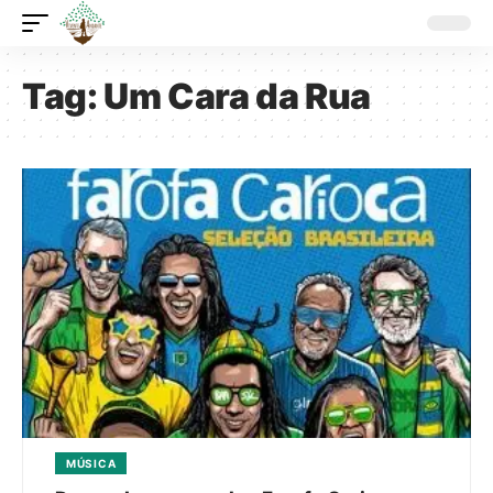
Tag:
Um Cara da Rua
MÚSICA