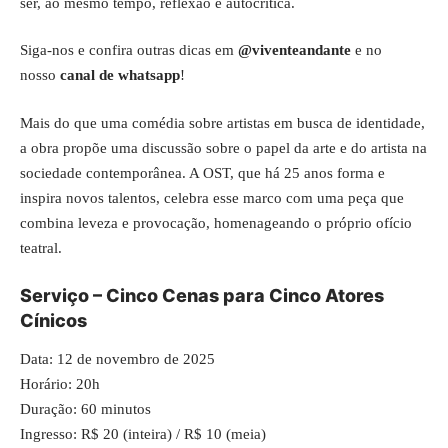
ser, ao mesmo tempo, reflexão e autocrítica.
Siga-nos e confira outras dicas em
@viventeandante
e no
nosso
canal de whatsapp
!
Mais do que uma comédia sobre artistas em busca de identidade,
a obra propõe uma discussão sobre o papel da arte e do artista na
sociedade contemporânea. A OST, que há 25 anos forma e
inspira novos talentos, celebra esse marco com uma peça que
combina leveza e provocação, homenageando o próprio ofício
teatral.
Serviço – Cinco Cenas para Cinco Atores
Cínicos
Data: 12 de novembro de 2025
Horário: 20h
Duração: 60 minutos
Ingresso: R$ 20 (inteira) / R$ 10 (meia)