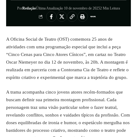
Por
Redação
Última Atualização 10 de novembro de 2025
2 Min Leitura
A Oficina Social de Teatro (OST) comemora 25 anos de
atividades com uma programação especial que inclui a peça
“Cinco Cenas para Cinco Atores Cínicos”, em cartaz no Teatro
Oscar Niemeyer no dia 12 de novembro, às 20h. A montagem é
realizada em parceria com a Contorama Cia de Teatro e reflete o
espírito criativo e experimental que marca a trajetória do grupo.
A trama acompanha cinco jovens atores recém-formados que
buscam definir sua primeira montagem profissional. Cada
personagem traz uma visão particular sobre o fazer teatral,
revelando conflitos, sonhos e vaidades típicos da profissão. Com
doses equilibradas de ironia e humor, o espetáculo mergulha nos
bastidores do processo criativo, mostrando como o teatro pode