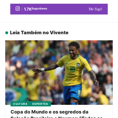
1.7K
Seguidores
Me Siga!
Leia Também no Vivente
CULTURA
ESPORTES
Copa do Mundo e os segredos da