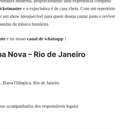
 estrutura moderna, proporcionando uma experiência completa
icketmaster
e a expectativa é de casa cheia. Com um repertório
r um show inesquecível para quem deseja cantar junto e reviver
ndas da música brasileira.
nte
e no nosso
canal de whatsapp
!
a Nova – Rio de Janeiro
Barra Olímpica, Rio de Janeiro
as acompanhados dos responsáveis legais)