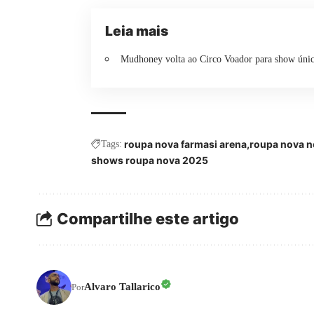
Leia mais
Mudhoney volta ao Circo Voador para show únic
roupa nova farmasi arena
roupa nova n
Tags:
shows roupa nova 2025
Compartilhe este artigo
Alvaro Tallarico
Por