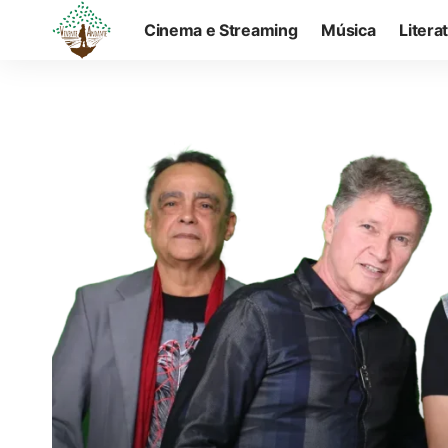
Cinema e Streaming
Música
Litera