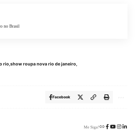
o no Brasil
o rio
show roupa nova rio de janeiro
Facebook
Me Siga!