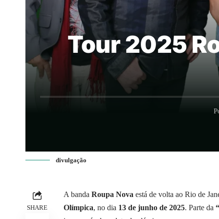
Tour 2025 Ro
P
divulgação
A banda
Roupa Nova
está de volta ao Rio de Ja
Olímpica
, no dia
13 de junho de 2025
. Parte da
SHARE