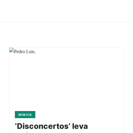
MÚSICA
‘Disconcertos’ leva