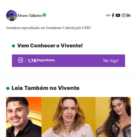
Alvaro Tallarico
Jornalista especializado em Jornalismo Cultural pela UERJ.
Vem Conhecer o Vivente!
1.7K
Seguidores
Me Siga!
Leia Também no Vivente