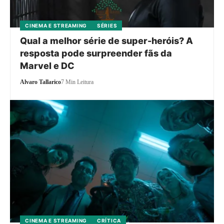
CINEMA E STREAMING
SÉRIES
Qual a melhor série de super-heróis? A
resposta pode surpreender fãs da
Marvel e DC
Alvaro Tallarico
7 Min Leitura
CINEMA E STREAMING
CRÍTICA