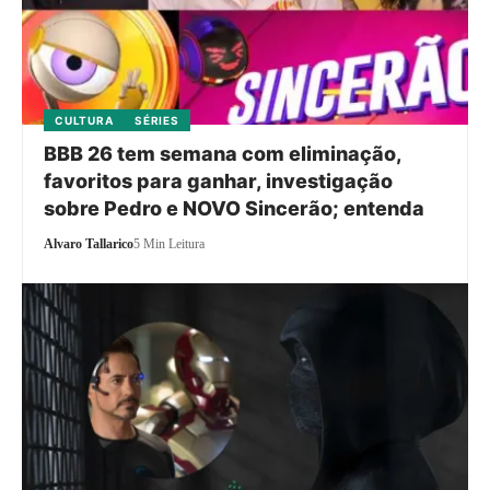
CULTURA
SÉRIES
BBB 26 tem semana com eliminação,
favoritos para ganhar, investigação
sobre Pedro e NOVO Sincerão; entenda
Alvaro Tallarico
5 Min Leitura