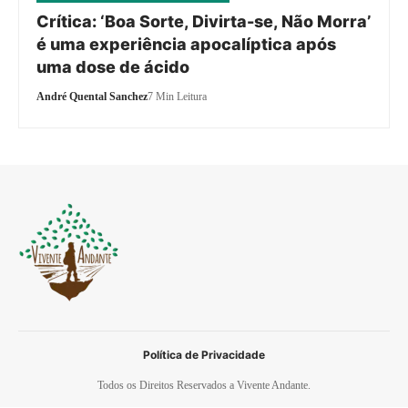
Crítica: ‘Boa Sorte, Divirta-se, Não Morra’
é uma experiência apocalíptica após
uma dose de ácido
André Quental Sanchez
7 Min Leitura
Política de Privacidade
Todos os Direitos Reservados a Vivente Andante.