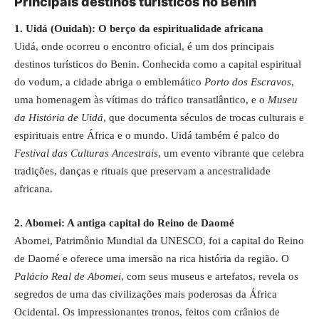
Principais destinos turísticos no Benin
1. Uidá (Ouidah): O berço da espiritualidade africana
Uidá, onde ocorreu o encontro oficial, é um dos principais
destinos turísticos do Benin. Conhecida como a capital espiritual
do vodum, a cidade abriga o emblemático
Porto dos Escravos
,
uma homenagem às vítimas do tráfico transatlântico, e o
Museu
da História de Uidá
, que documenta séculos de trocas culturais e
espirituais entre África e o mundo. Uidá também é palco do
Festival das Culturas Ancestrais
, um evento vibrante que celebra
tradições, danças e rituais que preservam a ancestralidade
africana.
2. Abomei: A antiga capital do Reino de Daomé
Abomei, Patrimônio Mundial da UNESCO, foi a capital do Reino
de Daomé e oferece uma imersão na rica história da região. O
Palácio Real de Abomei
, com seus museus e artefatos, revela os
segredos de uma das civilizações mais poderosas da África
Ocidental. Os impressionantes tronos, feitos com crânios de