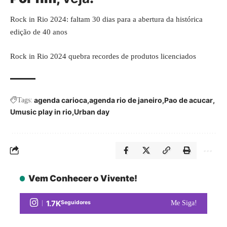
Rock in Rio 2024: faltam 30 dias para a abertura da histórica
edição de 40 anos
Rock in Rio 2024 quebra recordes de produtos licenciados
agenda carioca
agenda rio de janeiro
Pao de acucar
Tags:
Umusic play in rio
Urban day
Vem Conhecer o Vivente!
1.7K
Seguidores
Me Siga!