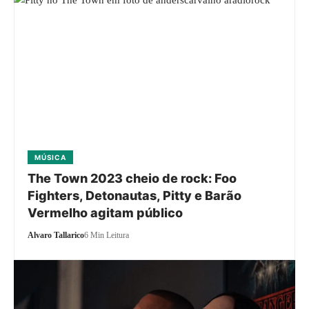
MÚSICA
The Town 2023 cheio de rock: Foo
Fighters, Detonautas, Pitty e Barão
Vermelho agitam público
Alvaro Tallarico
6 Min Leitura