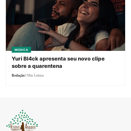
MÚSICA
Yuri Bl4ck apresenta seu novo clipe
sobre a quarentena
Redação
3 Min Leitura