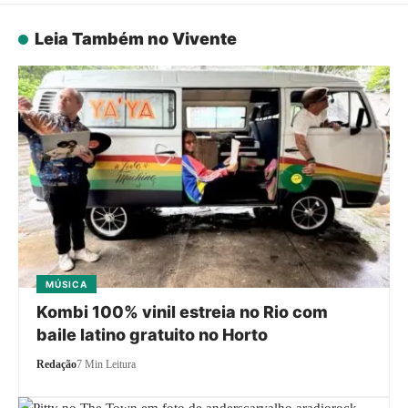
Leia Também no Vivente
MÚSICA
Kombi 100% vinil estreia no Rio com
baile latino gratuito no Horto
Redação
7 Min Leitura