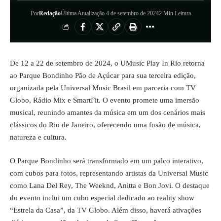
Por
Redação
Última Atualização 4 de setembro de 2024
2 Min Leitura
De 12 a 22 de setembro de 2024, o UMusic Play In Rio retorna
ao Parque Bondinho Pão de Açúcar para sua terceira edição,
organizada pela Universal Music Brasil em parceria com TV
Globo, Rádio Mix e SmartFit. O evento promete uma imersão
musical, reunindo amantes da música em um dos cenários mais
clássicos do Rio de Janeiro, oferecendo uma fusão de música,
natureza e cultura.
O Parque Bondinho será transformado em um palco interativo,
com cubos para fotos, representando artistas da Universal Music
como Lana Del Rey, The Weeknd, Anitta e Bon Jovi. O destaque
do evento inclui um cubo especial dedicado ao reality show
“Estrela da Casa”, da TV Globo. Além disso, haverá ativações