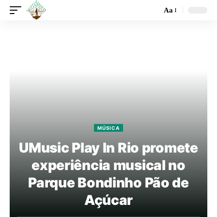
Aa
MÚSICA
UMusic Play In Rio promete
experiência musical no
Parque Bondinho Pão de
Açúcar