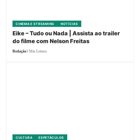
CINEMA E STREAMING
NOTÍCIAS
Eike – Tudo ou Nada | Assista ao trailer
do filme com Nelson Freitas
Redação
3 Min Leitura
CULTURA
ESPETÁCULOS