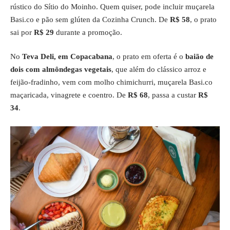
rústico do Sítio do Moinho. Quem quiser, pode incluir muçarela
Basi.co e pão sem glúten da Cozinha Crunch. De
R$ 58
, o prato
sai por
R$ 29
durante a promoção.
No
Teva Deli, em Copacabana
, o prato em oferta é o
baião de
dois com almôndegas vegetais
, que além do clássico arroz e
feijão-fradinho, vem com molho chimichurri, muçarela Basi.co
maçaricada, vinagrete e coentro. De
R$ 68
, passa a custar
R$
34
.