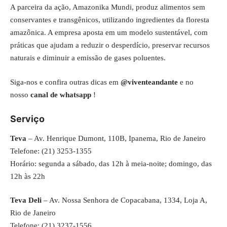
A parceira da ação, Amazonika Mundi, produz alimentos sem
conservantes e transgênicos, utilizando ingredientes da floresta
amazônica. A empresa aposta em um modelo sustentável, com
práticas que ajudam a reduzir o desperdício, preservar recursos
naturais e diminuir a emissão de gases poluentes.
Siga-nos e confira outras dicas em
@viventeandante
e no
nosso
canal de whatsapp
!
Serviço
Teva
– Av. Henrique Dumont, 110B, Ipanema, Rio de Janeiro
Telefone: (21) 3253-1355
Horário: segunda a sábado, das 12h à meia-noite; domingo, das
12h às 22h
Teva Deli
– Av. Nossa Senhora de Copacabana, 1334, Loja A,
Rio de Janeiro
Telefone: (21) 3237-1556