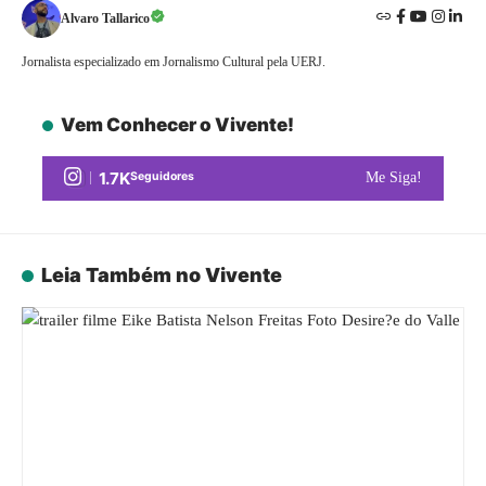
Alvaro Tallarico
Jornalista especializado em Jornalismo Cultural pela UERJ.
Vem Conhecer o Vivente!
1.7K
Seguidores
Me Siga!
Leia Também no Vivente