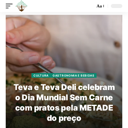
Aa
CULTURA
GASTRONOMIA E BEBIDAS
Teva e Teva Deli celebram
o Dia Mundial Sem Carne
com pratos pela METADE
do preço